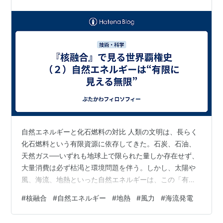
自然エネルギーと化石燃料の対比 人類の文明は、長らく
化石燃料という有限資源に依存してきた。石炭、石油、
天然ガス──いずれも地球上で限られた量しか存在せず、
大量消費は必ず枯渇と環境問題を伴う。しかし、太陽や
風、海流、地熱といった自然エネルギーは、この「有限
の呪縛」から私たちを解放してくれるかもしれない。 太
#
核融合
#
自然エネルギー
#
地熱
#
風力
#
海流発電
陽と地球の天然核融合炉 原理的に考えれば、自然エネル
ギーも有限である。太陽は天然の巨大な核融合炉とし