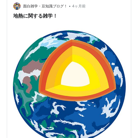
影響によって、湿った空気が大量に供給されます。この
•
面白雑学・豆知識ブログ！
4ヶ月前
空気が列島の山地にぶつかり上昇することで…
地熱に関する雑学！