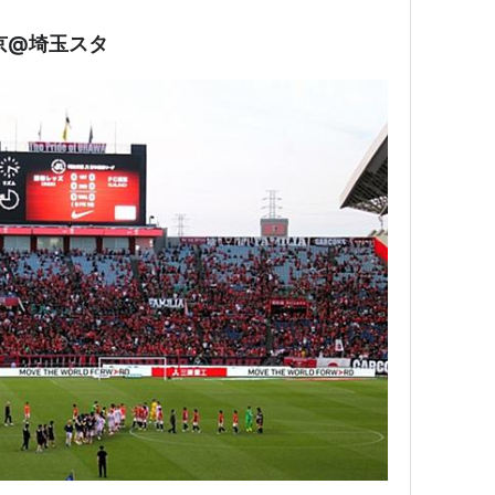
C東京@埼玉スタ