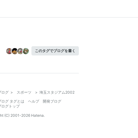
このタグでブログを書く
ブログ
>
スポーツ
>
埼玉スタジアム2002
ブログ タグとは
ヘルプ
開発ブログ
ブログトップ
ht (C) 2001-
2026
Hatena.