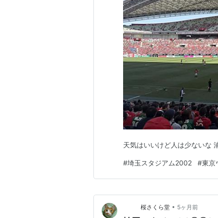
天気はいいけど人は少ないな 
#
埼玉スタジアム2002
#
東京
•
桜さくら堂
5ヶ月前