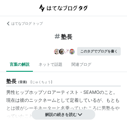
はてなブログ トップ
塾長
このタグでブログを書く
言葉の解説
ネットで話題
関連ブログ
塾長
(
音楽
)
【
じゅくちょう
】
男性ヒップホップソロアーティスト・SEAMOのこと。
現在は彼のニックネームとして定着しているが、もとも
とは彼がシーモネーターと名乗っていたころに男塾をや
解説の続きを読む
っていたことに由来する。