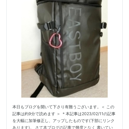
本日もブログを開いて下さり有難うございます。＜ この
記事は約9分で読めます ＞ ＊本記事は2023/02/11の記事
を大幅に加筆修正し、アップしたものです(下部にリンク
あります)。 さて本ブログの記事で幾度となく 書いてい