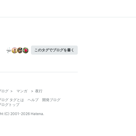
このタグでブログを書く
ブログ
>
マンガ
>
夜行
ブログ タグとは
ヘルプ
開発ブログ
ブログトップ
ht (C) 2001-
2026
Hatena.