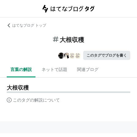
はてなブログ トップ
大根収穫
このタグでブログを書く
言葉の解説
ネットで話題
関連ブログ
大根収穫
このタグの解説について