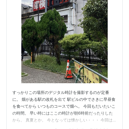
すっかりこの場所のデジタル時計を撮影するのが定番
に。 畑がある駅の改札を出て 駅ビルの中でさきに早昼食
を食べてから いつものコースで畑へ。 今回もだいたいこ
の時間。 早い時にはここの時計が朝6時前だったりした
から。 真夏とか。 今となっては懐かしい・・・ 今回は
残りの２種類の大根を 収穫する気満々で登園しました。