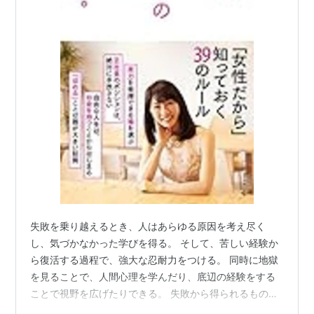
失敗を乗り越えるとき、人はあらゆる原因を考え尽く
し、気づかなかった学びを得る。 そして、苦しい経験か
ら復活する過程で、強大な忍耐力をつける。 同時に地獄
を見ることで、人間心理を学んだり、底辺の経験をする
ことで視野を広げたりできる。 失敗から得られるもの
は、人間的魅力や人としての厚み、そして自分の未来の