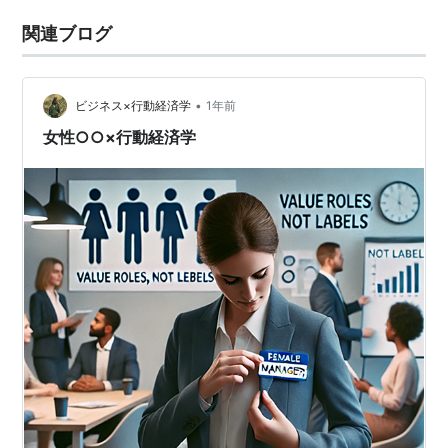
関連ブログ
•
ビジネス×行動経済学
1年前
女性○○×行動経済学