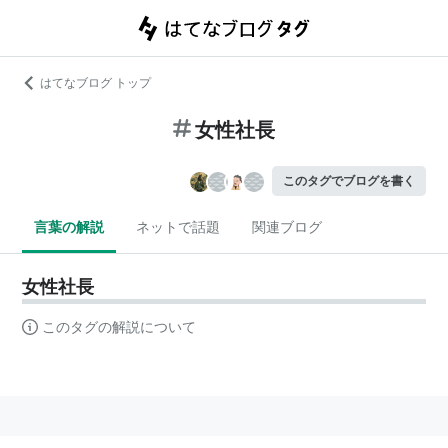
はてなブログ トップ
女性社長
このタグでブログを書く
言葉の解説
ネットで話題
関連ブログ
女性社長
このタグの解説について