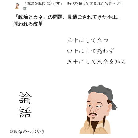
•
「論語を現代に活かす」 時代を超えて読まれた名著
3年
い（つまり活躍したい）女性の門戸をどんどん開いてい
前
こうという方針であ…
「政治とカネ」の問題、見過ごされてきた不正、
問われる改革