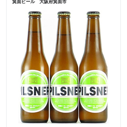
箕面ビール 大阪府箕面市