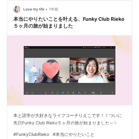
ところを教えてください。 1回目から2回目…
•
Love my life
1年前
本当にやりたいことを叶える、Funky Club Rieko
５ヶ月の旅が始まりました
本と語学が大好きなライフコーチりえこです！！ついに
先日Funky Club Rieko５ヶ月の旅が始まりました～✨
#
FunkyClubRieko
#
本当にやりたいこと