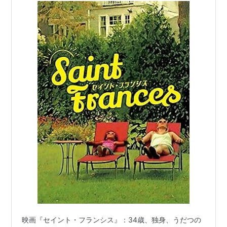
映画『セイント・フランシス』：34歳、独身、うだつの