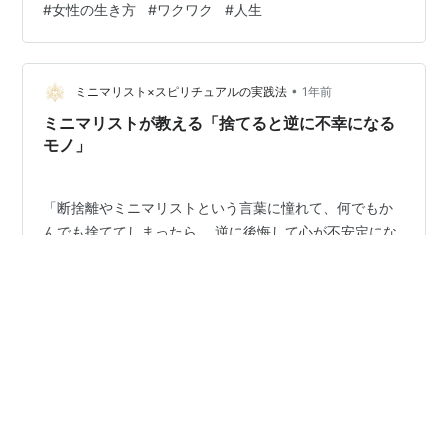
#
女性の生き方
#
ワクワク
#
人生
•
ミニマリスト×スピリチュアルの実践法
1年前
ミニマリストが教える「捨てると逆に不幸になる
モノ」