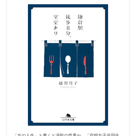
「女の人生」と書くと演歌の世界か。「空想女子共同生