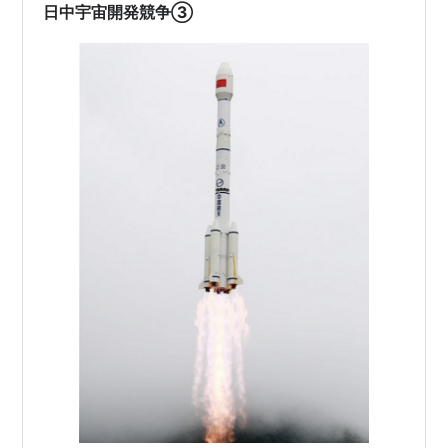
日中宇宙開発競争③