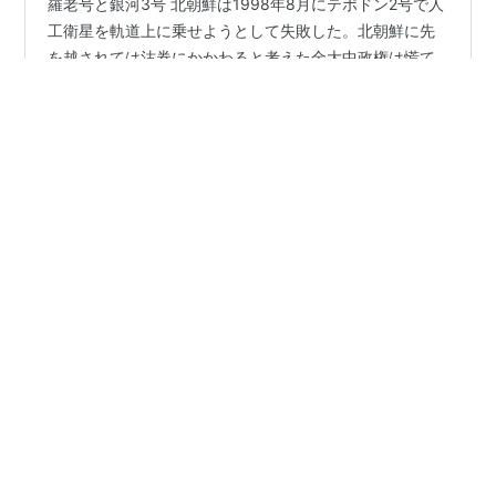
羅老号と銀河3号 北朝鮮は1998年8月にテポドン2号で人
工衛星を軌道上に乗せようとして失敗した。北朝鮮に先