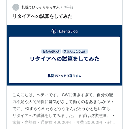
なっていきます。 一番若い今が…
•
札幌でひっそり暮らす人
3年前
リタイアへの試算をしてみた
こんにちは、ヘティです。 GWに働きすぎて、自分の能
力不足や人間関係に嫌気がさして働くのをあきらめつい
でに、FXすらやめたらどうなるんだろうかと思い立ち、
リタイアへの試算をしてみました。 まずは現状把握。 ・
家賃・光熱費・通信費 40000円 ・食費 30000円 ・雑費