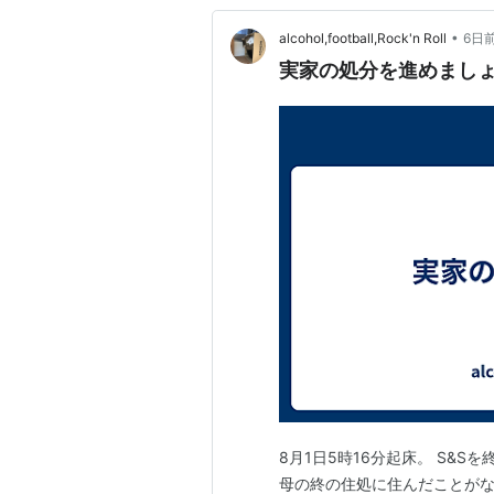
•
alcohol,football,Rock'n Roll
6日
実家の処分を進めまし
8月1日5時16分起床。 S&
母の終の住処に住んだことがな