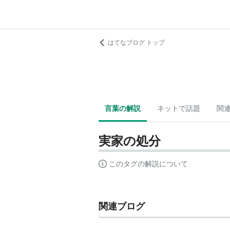
はてなブログ トップ
言葉の解説
ネットで話題
関
実家の処分
このタグの解説について
関連ブログ