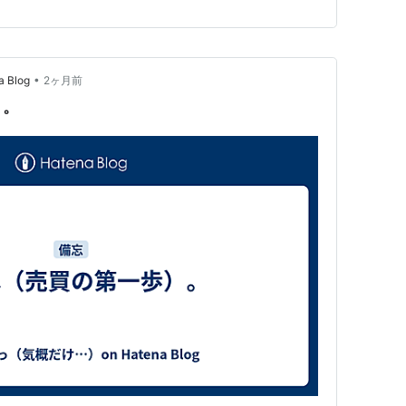
00万を超えるらしい。 自分としては持ち出しがなくあ
と思っているのでまぁ…
•
Blog
2ヶ月前
）。