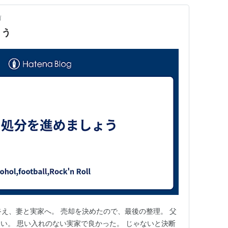
前
ょう
Sを終え、妻と実家へ。 売却を決めたので、最後の整理。 父
い。 思い入れのない実家で良かった。 じゃないと決断