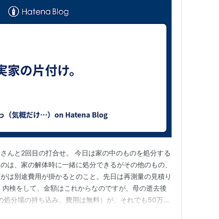
さんと2回目の打合せ。 今日は家の中のものを処分する
ものは、家の解体時に一緒に処分できるがその他のもの、
どがは別途費用が掛かるとのこと。先日は再測量の見積り
。内検をして、金額はこれからなのですが、母の逝去後
の処分場の持ち込み、費用は無料）が、それでも50万は
大谷石とブロック）を壊さないといけないらしくこれも