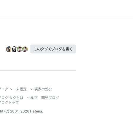
このタグでブログを書く
ブログ
>
未指定
>
実家の処分
ブログ タグとは
ヘルプ
開発ブログ
ブログトップ
ht (C) 2001-
2026
Hatena.