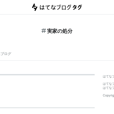
実家の処分
連ブログ
はてな
はてな
はてな
Copyrig