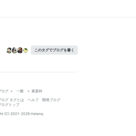
このタグでブログを書く
ブログ
>
一般
>
家庭科
ブログ タグとは
ヘルプ
開発ブログ
ブログトップ
ht (C) 2001-
2026
Hatena.