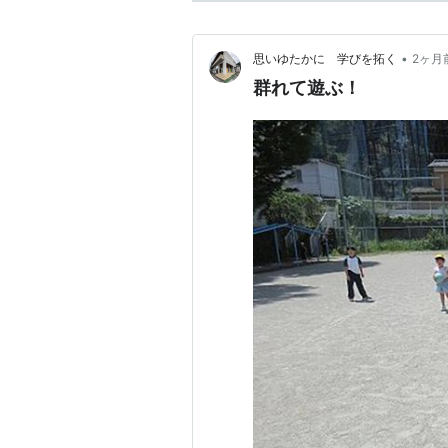
•
思いゆたかに 学びを拓く
2ヶ月
群れて遊ぶ！