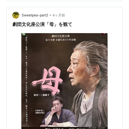
•
Sweetpea-part2
4ヶ月前
劇団文化座公演「母」を観て