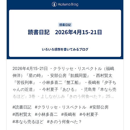
2026年4月15-21日 ・クラリッセ・リスペクトル（福嶋
伸洋）『星の時』 ・安部公房『飢餓同盟』 ・西村賢太
『苦役列車』 ・小林多喜二『蟹工船』 ・長嶋有『夕子ち
ゃんの近道』 ・今村夏子『あひる』 ・児島青『本なら売
るほど』3巻 ・よしながふみ『きのう何食べた？』25巻
以下コメント・ネタバレあり
#
読書日記
#
クラリッセ・リスペクトル
#
安部公房
#
西村賢太
#
小林多喜二
#
長嶋有
#
今村夏子
#
本なら売るほど
#
きのう何食べた？