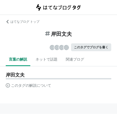
はてなブログ トップ
岸田文夫
このタグでブログを書く
言葉の解説
ネットで話題
関連ブログ
岸田文夫
このタグの解説について