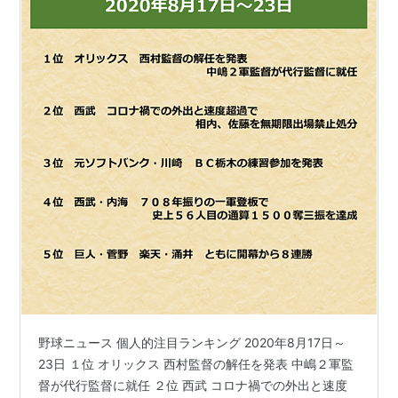
野球ニュース 個人的注目ランキング 2020年8月17日～
23日 １位 オリックス 西村監督の解任を発表 中嶋２軍監
督が代行監督に就任 ２位 西武 コロナ禍での外出と速度