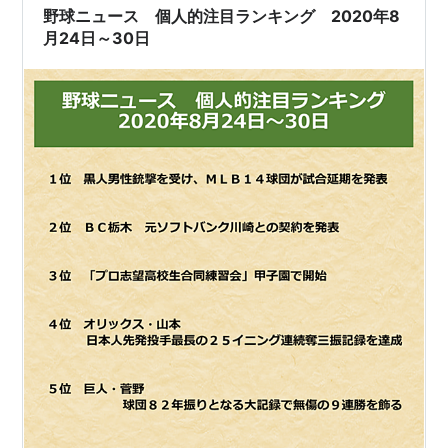
潟との試合は今季初、2019年9月7日悠久山球場以来とな
野球ニュース 個人的注目ランキング 2020年8
ります。 …
月24日～30日