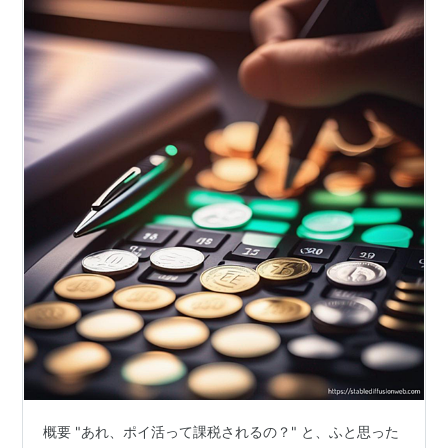
概要 "あれ、ポイ活って課税されるの？" と、ふと思った