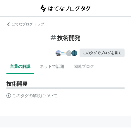
はてなブログ トップ
技術開発
このタグでブログを書く
言葉の解説
ネットで話題
関連ブログ
技術開発
このタグの解説について