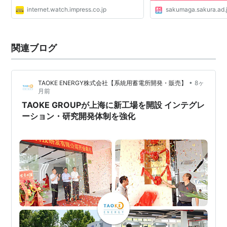
internet.watch.impress.co.jp
sakumaga.sakura.ad.
関連ブログ
•
TAOKE ENERGY株式会社【系統用蓄電所開発・販売】
8ヶ
月前
TAOKE GROUPが上海に新工場を開設 インテグレ
ーション・研究開発体制を強化