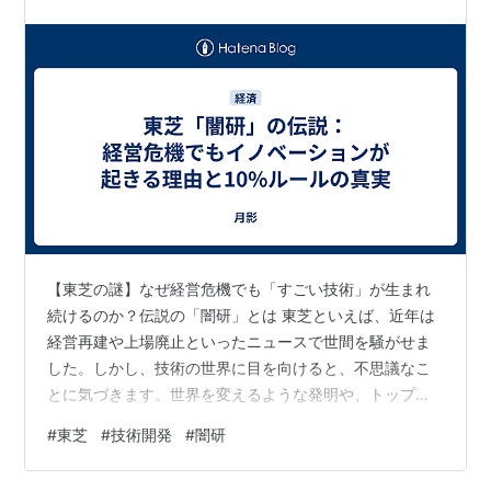
【東芝の謎】なぜ経営危機でも「すごい技術」が生まれ
続けるのか？伝説の「闇研」とは 東芝といえば、近年は
経営再建や上場廃止といったニュースで世間を騒がせま
した。しかし、技術の世界に目を向けると、不思議なこ
とに気づきます。世界を変えるような発明や、トップシ
ェアを誇る技術が今なお生まれ続けているのです。 な
#
東芝
#
技術開発
#
闇研
ぜ、組織が揺らいでも技術は死なないのか？その秘密
は、東芝の地下深くに根付く「闇研（やみけん）」とい