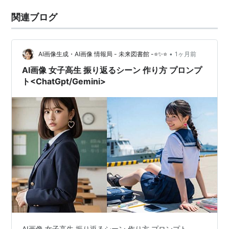
関連ブログ
•
AI画像生成・AI画像 情報局 - 未来図書館 -⭐✨⭐
1ヶ月前
AI画像 女子高生 振り返るシーン 作り方 プロンプ
ト<ChatGpt/Gemini>
AI画像 女子高生 振り返るシーン 作り方 プロンプト