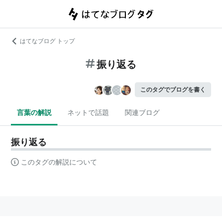
はてなブログ トップ
振り返る
このタグでブログを書く
言葉の解説
ネットで話題
関連ブログ
振り返る
このタグの解説について