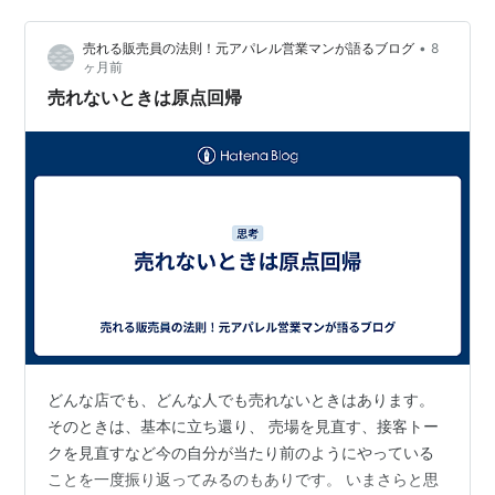
経質さからか それとも気質からか 友人に恵まれていたの
•
売れる販売員の法則！元アパレル営業マンが語るブログ
8
に 関りがむつかしくなってしまうことも多く 疎遠…
ヶ月前
売れないときは原点回帰
どんな店でも、どんな人でも売れないときはあります。
そのときは、基本に立ち還り、 売場を見直す、接客トー
クを見直すなど今の自分が当たり前のようにやっている
ことを一度振り返ってみるのもありです。 いまさらと思