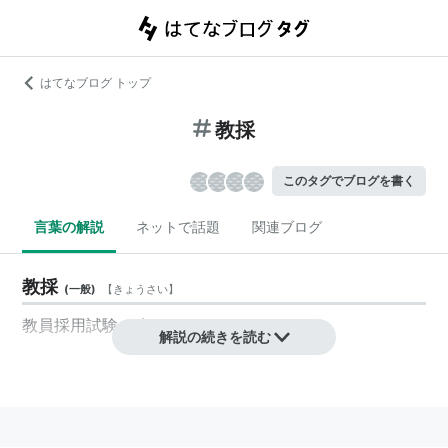
はてなブログ トップ
教採
このタグでブログを書く
言葉の解説
ネットで話題
関連ブログ
教採
(
一般
)
【
きょうさい
】
教員採用試験
の略。
解説の続きを読む