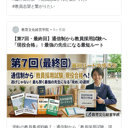
くなっています。 「人物重視」へのシフト 多くの自治体
#
教員志望と繋がりたい
で、一次試験から面接が課されたり、面接の配点が非常
に高くなったりしています。 求められる「現場対応力」
教育時事への深い理解や、場面指…
•
教育文化経営学院
5ヶ月前
【第7回・最終回】通信制から教員採用試験へ
「現役合格」！最強の先生になる最短ルート
逆転の教員養成戦略７：通信制から「教員採用試験」現