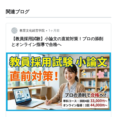
関連ブログ
•
教育文化経営学院
1ヶ月前
【教員採用試験】小論文の直前対策！プロの添削
とオンライン指導で合格へ