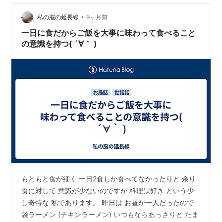
人に、「タコライス」をリクエストしました～ Taco
Rice is one of …
•
私の脳の延長線
9ヶ月前
一日に食だからご飯を大事に味わって食べること
の意識を持つ( ´∀｀ )
もともと食が細く 一日2食しか食べてなかったりと 余り
食に対して 意識が少ないのですが 料理は好き という少
し奇特な 私であります。 昨日は お昼が一人だったので
袋ラーメン (チキンラーメン) いつもならあっさりと たま