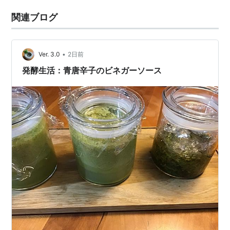
関連ブログ
•
Ver. 3.0
2日前
発酵生活：青唐辛子のビネガーソース