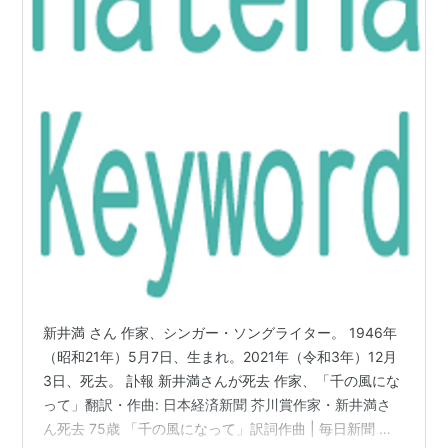
新井満 さん 作家、シンガー・ソングライター。 1946年
（昭和21年）5月7日、生まれ。2021年（令和3年）12月
3日、死去。 訃報 新井満さんが死去 作家、「千の風にな
って」翻訳・作曲: 日本経済新聞 芥川賞作家・新井満さ
ん死去 75歳 「千の風になって」訳詞作曲 | 毎日新聞 芥