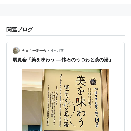
関連ブログ
•
今日も一期一会
4ヶ月前
展覧会「美を味わう ― 懐石のうつわと茶の湯」