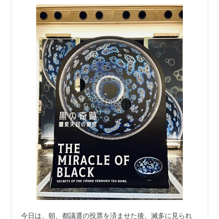
今日は、朝、都議選の投票を済ませた後、滅多に見られ