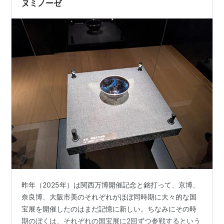
ヌミノーゼ
昨年（2025年）は関西万博開催記念と銘打って、京博、
奈良博、大阪市美のそれぞれがほぼ同時期に大々的な国
宝展を開催したのはまだ記憶に新しい。ちなみにその時
期のぼくは、それぞれの国宝展に2回ずつ参戦するという