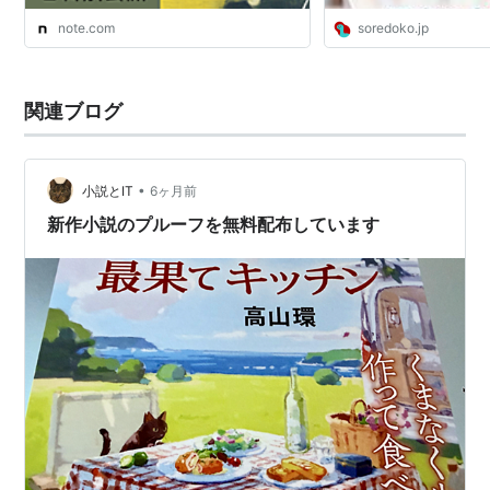
note.com
soredoko.jp
関連ブログ
•
小説とIT
6ヶ月前
新作小説のプルーフを無料配布しています