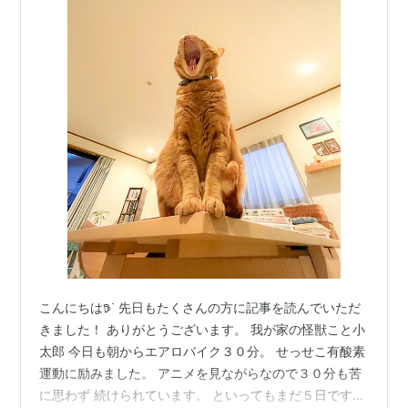
こんにちは𖠚ᐝ 先日もたくさんの方に記事を読んでいただ
きました！ ありがとうございます。 我が家の怪獣こと小
太郎 今日も朝からエアロバイク３０分。 せっせこ有酸素
運動に励みました。 アニメを見ながらなので３０分も苦
に思わず 続けられています。 といってもまだ５日です