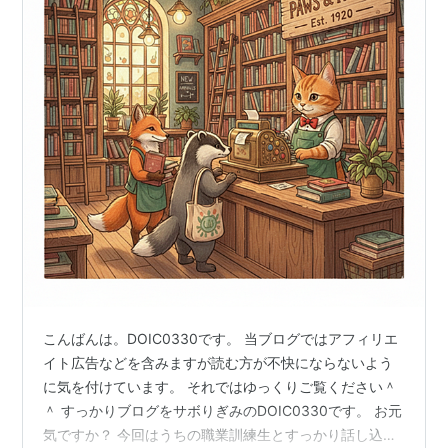
こんばんは。DOIC0330です。 当ブログではアフィリエ
イト広告などを含みますが読む方が不快にならないよう
に気を付けています。 それではゆっくりご覧ください＾
＾ すっかりブログをサボりぎみのDOIC0330です。 お元
気ですか？ 今回はうちの職業訓練生とすっかり話し込ん