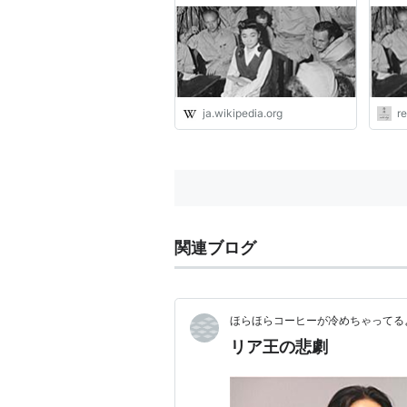
ja.wikipedia.org
r
関連ブログ
ほらほらコーヒーが冷めちゃってるよ
リア王の悲劇