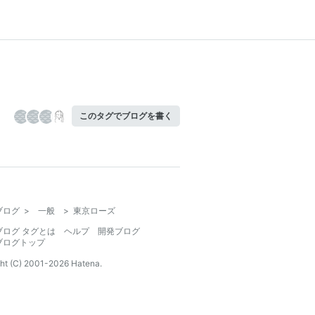
このタグでブログを書く
ブログ
>
一般
>
東京ローズ
ブログ タグとは
ヘルプ
開発ブログ
ブログトップ
ht (C) 2001-
2026
Hatena.