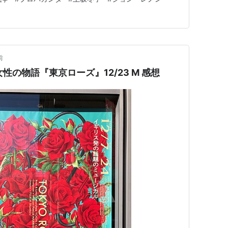
前
性の物語『東京ローズ』12/23 M 感想