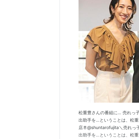
松重豊さんの番組に… 売れっ
出助手を…ということは、松重
店🚪@shuntarofujit
出助手を…ということは、松重