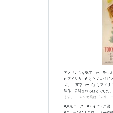
アメリカ兵を魅了した、ラジオ・
がアメリカに向けたプロパガン
ズ」 「東京ローズ」はアメリカ本
製作・公開されるほどでした。
ます。 アメリカ兵は「東京ロ
かったのは「アイバ・戸栗・郁
#
東京ローズ
#
アイバ・戸栗
が 自分が「東京ローズ」だと
#
ジューン須山芳枝
#
太平洋