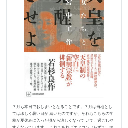
７月も本日でおしまいとなることです。７月は当地とし
ては珍しく暑い日が 続いたのですが、それもこちらの学
校が夏休みに入った頃から涼しくなって いて、過ごしや
すくなっています。 これであればエアコンいらずで、読