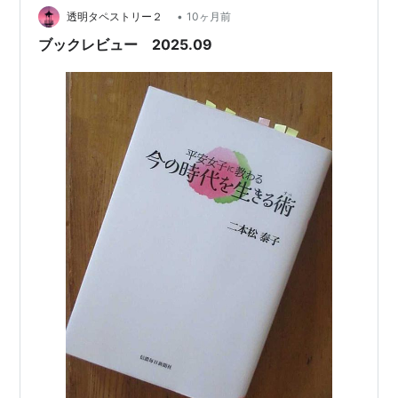
在感を増しています。このところ文庫になっているの
•
透明タペストリー２
10ヶ月前
は、 二十年以上も前の著作でありますが…
ブックレビュー 2025.09