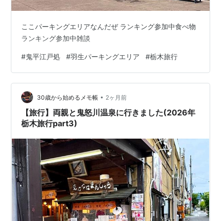
ここパーキングエリアなんだぜ ランキング参加中食べ物
ランキング参加中雑談
#
鬼平江戸処
#
羽生パーキングエリア
#
栃木旅行
•
30歳から始めるメモ帳
2ヶ月前
【旅行】両親と鬼怒川温泉に行きました(2026年
栃木旅行part3)