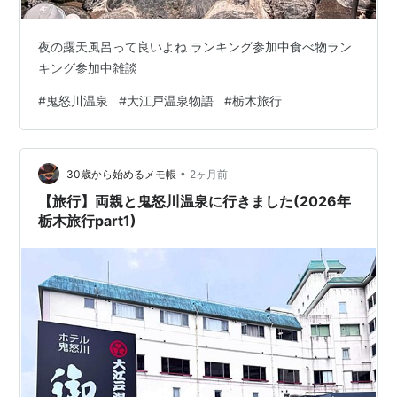
夜の露天風呂って良いよね ランキング参加中食べ物ラン
キング参加中雑談
#
鬼怒川温泉
#
大江戸温泉物語
#
栃木旅行
•
30歳から始めるメモ帳
2ヶ月前
【旅行】両親と鬼怒川温泉に行きました(2026年
栃木旅行part1)