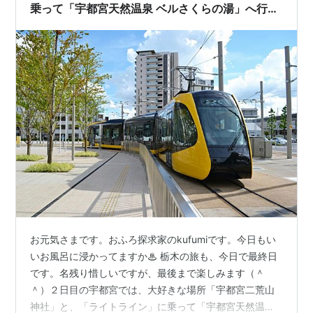
乗って「宇都宮天然温泉 ベルさくらの湯」へ行っ
た話
お元気さまです。おふろ探求家のkufumiです。今日もい
いお風呂に浸かってますか♨︎ 栃木の旅も、今日で最終日
です。名残り惜しいですが、最後まで楽しみます（＾
＾）２日目の宇都宮では、大好きな場所「宇都宮二荒山
神社」と、「ライトライン」に乗って「宇都宮天然温泉