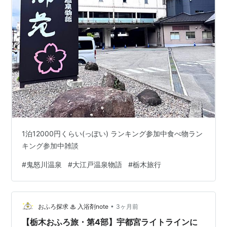
1泊12000円くらい(っぽい) ランキング参加中食べ物ラン
キング参加中雑談
#
鬼怒川温泉
#
大江戸温泉物語
#
栃木旅行
•
おふろ探求 ♨ 入浴剤note
3ヶ月前
【栃木おふろ旅・第4部】宇都宮ライトラインに