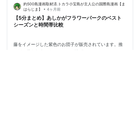
約500島漫画取材済.トカラ小宝島が主人公の国際島漫画【ま
ーと」…
•
はらじま】
4ヶ月前
【5分まとめ】あしかがフラワーパークのベスト
シーズンと時間帯比較
藤をイメージした紫色のお団子が販売されています。推