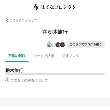
はてなブログ トップ
栃木旅行
このタグでブログを書く
言葉の解説
ネットで話題
関連ブログ
栃木旅行
このタグの解説について