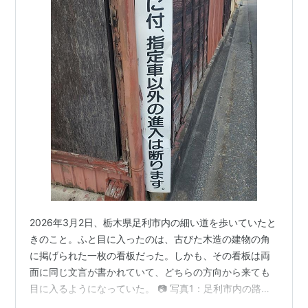
2026年3月2日、栃木県足利市内の細い道を歩いていたと
きのこと。ふと目に入ったのは、古びた木造の建物の角
に掲げられた一枚の看板だった。しかも、その看板は両
面に同じ文言が書かれていて、どちらの方向から来ても
目に入るようになっていた。 📷 写真1：足利市内の路地
で見かけた看板 建物の角にしっかりと取り付けられてい