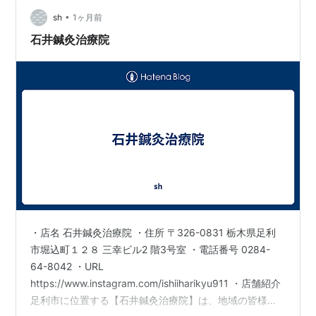
•
sh
1ヶ月前
石井鍼灸治療院
・店名 石井鍼灸治療院 ・住所 〒326-0831 栃木県足利
市堀込町１２８ 三幸ビル2 階3号室 ・電話番号 0284-
64-8042 ・URL
https://www.instagram.com/ishiiharikyu911 ・店舗紹介
足利市に位置する【石井鍼灸治療院】は、地域の皆様に