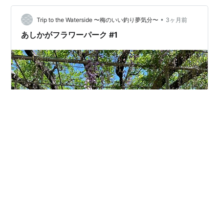
•
Trip to the Waterside 〜梅のいい釣り夢気分〜
3ヶ月前
あしかがフラワーパーク #1
GW明けの翌日、子供たちも学校・幼稚園をお休みさせ