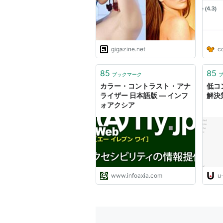
gigazine.net
c
85
85
ブックマーク
カラー・コントラスト・アナ
低コ
ライザー 日本語版 ― インフ
解決
ォアクシア
www.infoaxia.com
u-