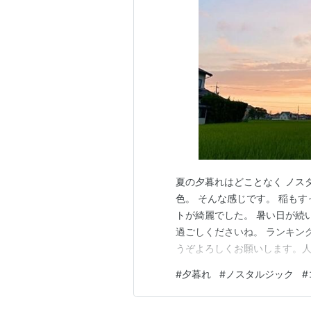
夏の夕暮れはどことなく ノス
色。 そんな感じです。 稲も
トが綺麗でした。 暑い日が続
過ごしくださいね。 ランキング
うぞよろしくお願いします。
#
夕暮れ
#
ノスタルジック
#