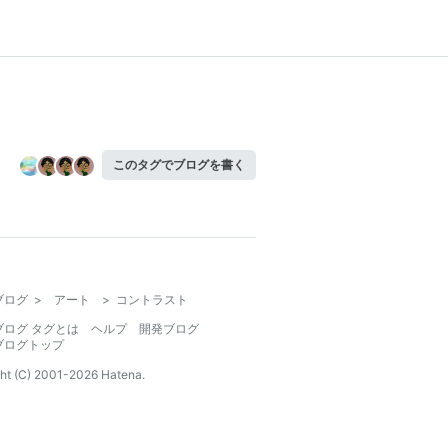
このタグでブログを書く
ブログ
>
アート
>
コントラスト
ブログ タグとは
ヘルプ
開発ブログ
ブログトップ
ht (C) 2001-
2026
Hatena.