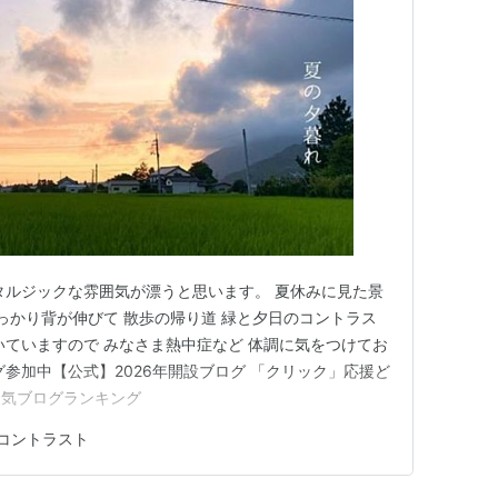
タルジックな雰囲気が漂うと思います。 夏休みに見た景
すっかり背が伸びて 散歩の帰り道 緑と夕日のコントラス
いていますので みなさま熱中症など 体調に気をつけてお
参加中【公式】2026年開設ブログ 「クリック」応援ど
人気ブログランキング
コントラスト