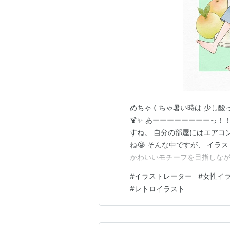
めちゃくちゃ暑い時は 少し酸
🍹✨ あーーーーーーーーっ！！！
すね。 自分の部屋にはエアコ
ね😭 そんな中ですが、 イラ
かわいいモチーフを目指しなが
今は猛暑が続いていますが、 
#
イラストレーター
#
女性イ
思います。 出来上がりましたら
#
レトロイラスト
キング参加中描いたら見せたい