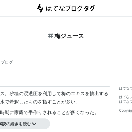
梅ジュース
連ブログ
はてな
ス。砂糖の浸透圧を利用して梅のエキスを抽出する
はてな
水で希釈したものを指すことが多い。
はてな
Copyrig
時期に家庭で手作りされることが多くなった。
解説の続きを読む