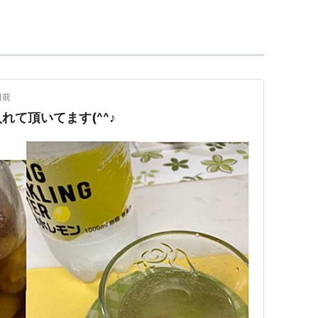
回復に有効とされ人気が高い。
日前
れて頂いてます(^^♪