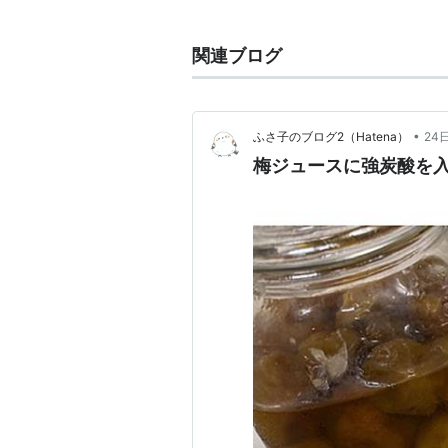
梅に含まれるクエン酸が美肌や疲労
関連ブログ
•
ふさ子のブログ2（Hatena）
24
梅ジュースに強炭酸を入