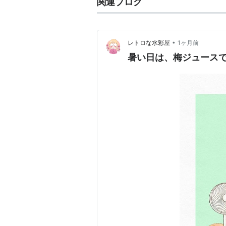
関連ブログ
•
レトロな水彩屋
1ヶ月前
暑い日は、梅ジュースで