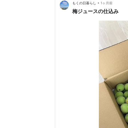
•
もくの日暮らし
1ヶ月前
梅ジュースの仕込み