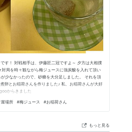
です！ 対戦相手は、伊藤匠二冠ですよ～ 夕方は大相撲
☆対局を時々観ながら梅ジュースに強炭酸を入れて頂い
甘みが少なかったので、砂糖を大分足しました。 それを頂
煮卵とお稲荷さんを作りました♪ 私、お稲荷さんが大好
gooからきました
古屋場所
#
梅ジュース
#
お稲荷さん
もっと見る