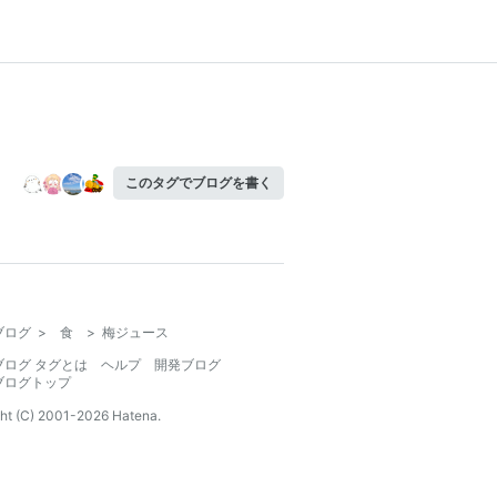
このタグでブログを書く
ブログ
>
食
>
梅ジュース
ブログ タグとは
ヘルプ
開発ブログ
ブログトップ
ht (C) 2001-
2026
Hatena.