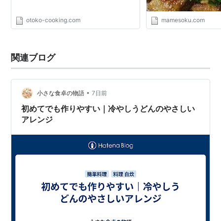
otoko-cooking.com
mamesoku.com
関連ブログ
•
小さな食卓の物語
7日前
初めてでも作りやすい｜冷やしうどんのやさしい
アレンジ