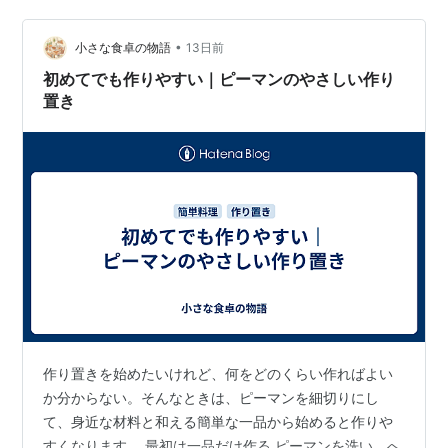
遍なくギュウギュウ押し付ける。(1分程) ４．３分程放置
５．ひっくり返してまた3分程放置 ６．お皿…
•
小さな食卓の物語
13日前
初めてでも作りやすい｜ピーマンのやさしい作り
置き
作り置きを始めたいけれど、何をどのくらい作ればよい
か分からない。そんなときは、ピーマンを細切りにし
て、身近な材料と和える簡単な一品から始めると作りや
すくなります。 最初は一品だけ作る ピーマンを洗い、へ