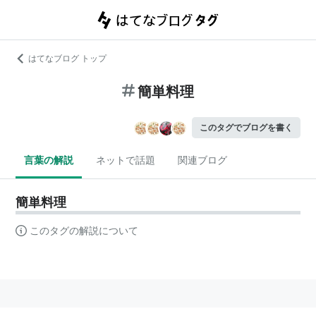
はてなブログ トップ
簡単料理
このタグでブログを書く
言葉の解説
ネットで話題
関連ブログ
簡単料理
このタグの解説について