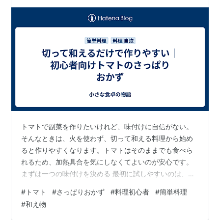
トマトで副菜を作りたいけれど、味付けに自信がない。
そんなときは、火を使わず、切って和える料理から始め
ると作りやすくなります。トマトはそのままでも食べら
れるため、加熱具合を気にしなくてよいのが安心です。
まずは一つの味付けを決める 最初に試しやすいのは、ポ
ン酢とかつお節の組み合わせです。トマトを食べやすく
#
トマト
#
さっぱりおかず
#
料理初心者
#
簡単料理
切り、少量のポン酢を加え、最後にかつお節をのせま
#
和え物
す。調味料を最初から多く入れず、味を見ながら足すと