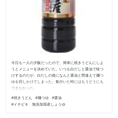
今日も一人の夕飯だったので、簡単に焼きうどんにしよ
うとメニューを決めていた。いつも白だしと醤油で味つ
けするのだが、白だしの後になんと醤油と間違えて麺つ
ゆを回しかけてしまった。氣付いた時にはもうどうにも
できなかった。
#
焼きうどん
#
麺つゆ
#
醤油
#
イチビキ 無添加国産しょうゆ