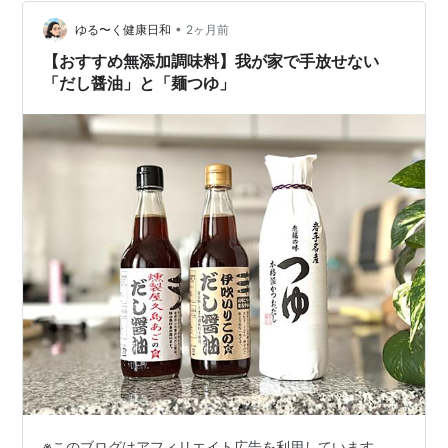
•
ゆる〜く健康日和
2ヶ月前
【おすすめ無添加調味料】我が家で手放せない
「だし醤油」と「麺つゆ」
※このブログはアフィリエイト広告を利用しています。