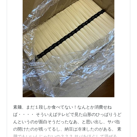
素麺、まだ１段しか食べてない！なんとか消費せね
ば・・・・ そういえばテレビで見た山形のひっぱりうど
んというのが面白そうだったなあ、と思い出し、サバ缶
の開けたのが残ってるし、納豆は冷凍したのがある。 素
麺でもいいんじゃないの？？？ サバをほぐして混ぜるだ