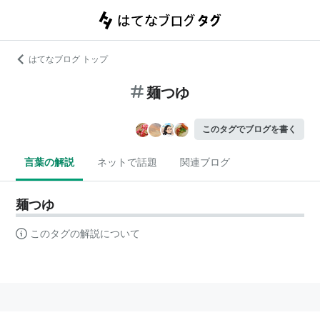
はてなブログ トップ
麺つゆ
このタグでブログを書く
言葉の解説
ネットで話題
関連ブログ
麺つゆ
このタグの解説について