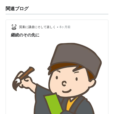
関連ブログ
•
質素に謙虚にそして楽しく
8ヶ月前
継続のその先に