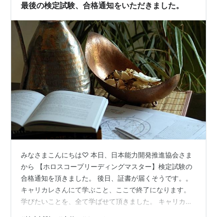
最後の検定試験、合格通知をいただきました。
みなさまこんにちは♡ 本日、日本能力開発推進協会さま
から 【ホロスコープリーディングマスター】検定試験の
合格通知を頂きました。 後日、証書が届くそうです。。
キャリカレさんにて学ぶこと、ここで終了になります。
学びたいことを、全て学ばせて頂きました。 キャリカレ
さんの学びは、『とっかかり』に最適だと思います。 教