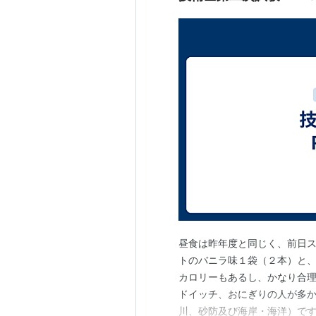
2 前項に規定するもののほか、
えは、政令で定める。<<
昼食は昨年度と同じく、前日ス
トのバニラ味１袋（２本）と、
カロリーもあるし、かなり合理
ドイッチ、おにぎりの人が多か
川、砂防及び海岸・海洋）です。