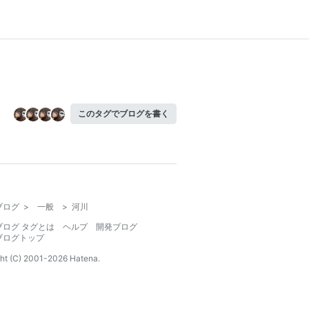
このタグでブログを書く
ブログ
>
一般
>
河川
ブログ タグとは
ヘルプ
開発ブログ
ブログトップ
ht (C) 2001-
2026
Hatena.