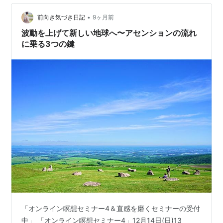
•
前向き気づき日記
9ヶ月前
波動を上げて新しい地球へ〜アセンションの流れ
に乗る3つの鍵
「オンライン瞑想セミナー4＆直感を磨くセミナーの受付
中」 「オンライン瞑想セミナー4」12月14日(日)13