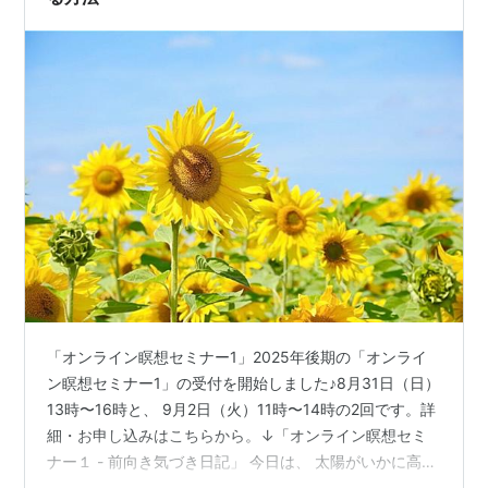
「オンライン瞑想セミナー1」2025年後期の「オンライ
ン瞑想セミナー1」の受付を開始しました♪8月31日（日）
13時〜16時と、 9月2日（火）11時〜14時の2回です。詳
細・お申し込みはこちらから。↓「オンライン瞑想セミ
ナー１ - 前向き気づき日記」 今日は、 太陽がいかに高い
波動レベル、純粋な愛であるか のお話から、 宇宙におい