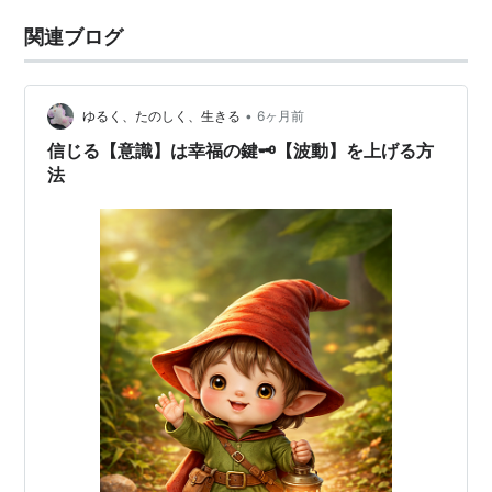
関連ブログ
•
ゆるく、たのしく、生きる
6ヶ月前
信じる【意識】は幸福の鍵🗝【波動】を上げる方
法