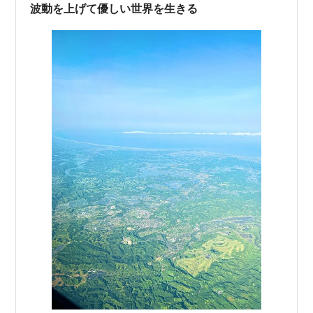
波動を上げて優しい世界を生きる