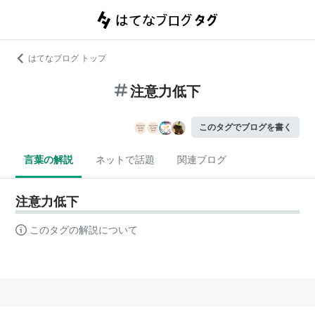
はてなブログ トップ
注意力低下
このタグでブログを書く
言葉の解説
ネットで話題
関連ブログ
注意力低下
このタグの解説について