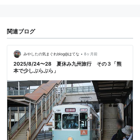
関連ブログ
•
みやしたの気まぐれblog@はてな
8ヶ月前
2025/8/24〜28 夏休み九州旅行 その３「熊
本で少しぶらぶら」