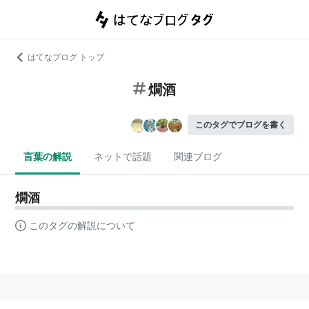
はてなブログ トップ
燗酒
このタグでブログを書く
言葉の解説
ネットで話題
関連ブログ
燗酒
このタグの解説について