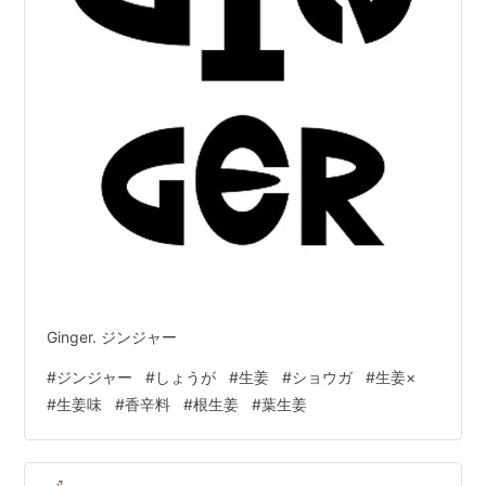
Ginger. ジンジャー
#
ジンジャー
#
しょうが
#
生姜
#
ショウガ
#
生姜×
#
生姜味
#
香辛料
#
根生姜
#
葉生姜