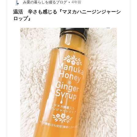
•
み栗の暮らしを綴るブログ
4年前
温活 辛さも感じる『マヌカハニージンジャーシ
ロップ』