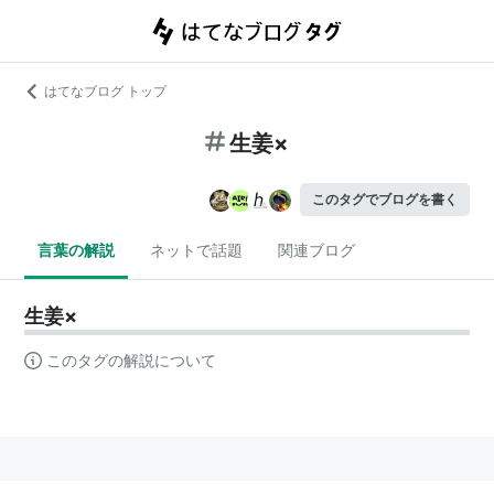
はてなブログ トップ
生姜×
このタグでブログを書く
言葉の解説
ネットで話題
関連ブログ
生姜×
このタグの解説について