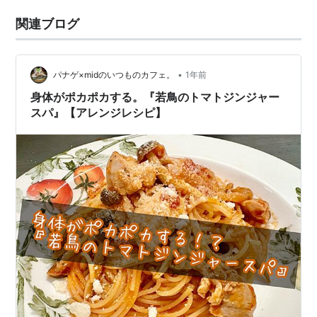
関連ブログ
•
パナゲ×midのいつものカフェ。
1年前
身体がポカポカする。『若鳥のトマトジンジャー
スパ』【アレンジレシピ】