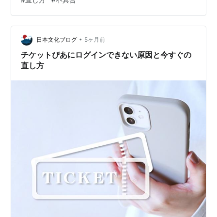
てみたところ、自分の設定を完全に忘れている状態でし
た。
•
日本文化ブログ
5ヶ月前
チケットぴあにログインできない原因と今すぐの
直し方