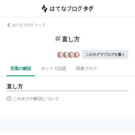
はてなブログ トップ
直し方
このタグでブログを書く
言葉の解説
ネットで話題
関連ブログ
直し方
このタグの解説について