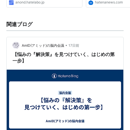
anond.hatelabo.jp
hatenanews.com
関連ブログ
•
AmID(アミッド)の脳内会議
17日前
【悩みの『解決策』を見つけていく、はじめの第
一步】