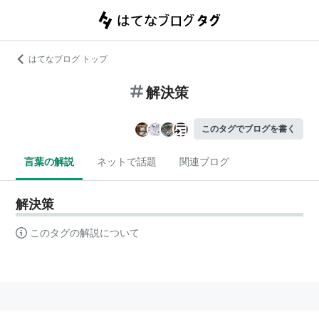
はてなブログ トップ
解決策
このタグでブログを書く
言葉の解説
ネットで話題
関連ブログ
解決策
このタグの解説について