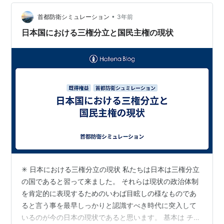
•
首都防衛シミュレーション
3年前
日本国における三権分立と国民主権の現状
✳︎ 日本における三権分立の現状 私たちは日本は三権分立
の国であると習って来ました。 それらは現状の政治体制
を肯定的に表現するためのいわば目眩しの様なものであ
ると言う事を最早しっかりと認識すべき時代に突入して
いるのが今の日本の現状であると思います。 基本は チェ