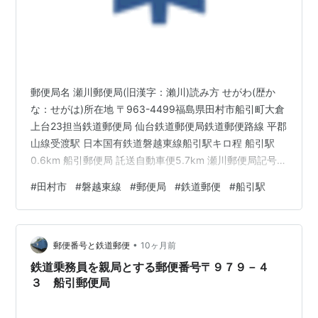
郵便局名 瀬川郵便局(旧漢字：瀨川)読み方 せがわ(歴か
な：せがは)所在地 〒963-4499福島県田村市船引町大倉
上台23担当鉄道郵便局 仙台鉄道郵便局鉄道郵便路線 平郡
山線受渡駅 日本国有鉄道磐越東線船引駅キロ程 船引駅
0.6km 船引郵便局 託送自動車便5.7km 瀬川郵便局記号入
り番号消印 為替貯金番号 82060局番号 60為替貯金記号
#
田村市
#
磐越東線
#
郵便局
#
鉄道郵便
#
船引駅
たろほ現在の集配区 三春(瀬川)〒963-441930年(昭和5)
当時の集配区域 歴史1880年(明治13)4月 新館(旧漢字：
新舘)(にいだて 歴かな：にひだて)郵便局(五等)として設
•
置。 1886年(明治19)4月26日 三等郵便局に改定。18…
郵便番号と鉄道郵便
10ヶ月前
鉄道乗務員を親局とする郵便番号〒９７９－４
３ 船引郵便局