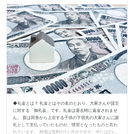
◆礼金とは？ 礼金とはその名のとおり、大家さんや貸主
に対する「御礼金」です。礼金は退去時に返金されませ
ん。 昔は田舎から上京する子供の下宿先の大家さんに謝
礼として支払っていたものが、慣習となったものと言わ
れています。 相場は賃料の1ヶ月分ですが、中には2ヶ月