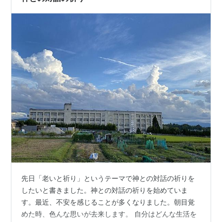
先日「老いと祈り」というテーマで神との対話の祈りを
したいと書きました。神との対話の祈りを始めていま
す。最近、不安を感じることが多くなりました。朝目覚
めた時、色んな思いが去来します。 自分はどんな生活を