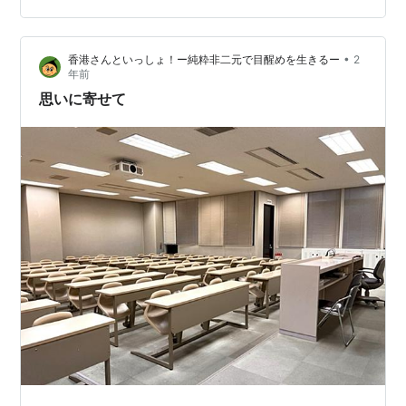
めちゃくちゃ深くて面白い哲学書なんです。 著者のニー
ル・ドナルド・ウォルシュさんが、人生どん底のときに
•
香港さんといっしょ！ー純粋非二元で目醒めを生きるー
2
神様（らしき存在）と対話する…という形で進む本なの
年前
ですが、 ７、８年前に読んだ本ですが，なにゆえ子育て
思いに寄せて
の専業主婦が読んだかという…