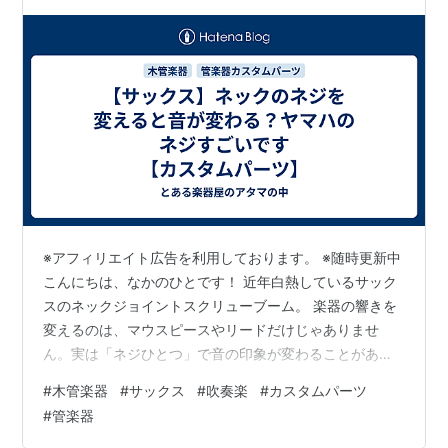
※アフィリエイト広告を利用しております。 ※随時更新中
こんにちは、なかのひとです！ 近年白熱しているサック
スのネックジョイントスクリューブーム。 楽器の響きを
変えるのは、マウスピースやリードだけじゃありませ
ん。実は「ネジひとつ」で音の印象が変わることがある
――そんな話を耳にしたことがある方も多いのではない
#
木管楽器
#
サックス
#
吹奏楽
#
カスタムパーツ
でしょうか。 今回紹介するのは ヤマハ フリューゲルホ
#
管楽器
ルン用純正マウスパイプ止めネジ。一見フリューゲルホ