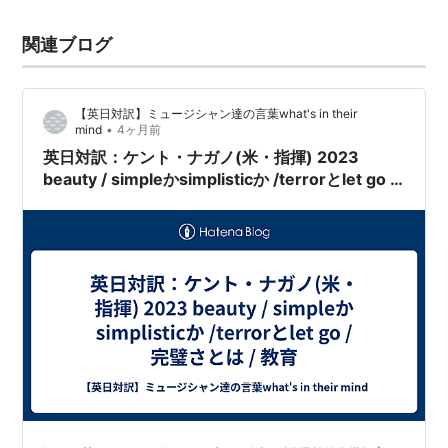
関連ブログ
【英日対訳】ミュージシャン達の言葉what's in their
•
mind
4ヶ月前
英日対訳：ケント・ナガノ(米・指揮) 2023
beauty / simpleかsimplisticか /terrorとlet go /
完璧さとは / 教育