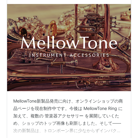
MellowTone新製品発売に向け、オンラインショップの商
品ページを現在制作中です。今後は MellowTone Ring に
加えて、複数の 管楽器アクセサリー を展開していくた
め、ショップのトップ画像も刷新しました。そして——
次の新製品は、トロンボーン界に少なからずインパクト
を与えられる内容 になっています。来週中に公式発表い