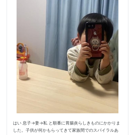
はい 息子→妻→私 と順番に胃腸炎らしきものにかかりま
した。子供が何かもらってきて家族間でのスパイラルあ