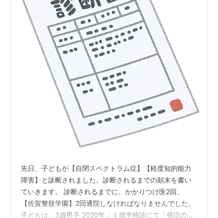
先日、子どもが【自閉スペクトラム症】【軽度知的能力
障害】と診断されました。診断されるまでの顛末を書い
ていきます。 診断されるまでに、かかりつけ医2回、
【佐賀整肢学園】2回通院しなければなりませんでした。
子どもは、3歳男子 2020年：１歳半検診にて「発語の遅