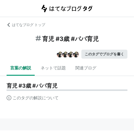
はてなブログ トップ
育児 #3歳 #パパ育児
このタグでブログを書く
言葉の解説
ネットで話題
関連ブログ
育児 #3歳 #パパ育児
このタグの解説について