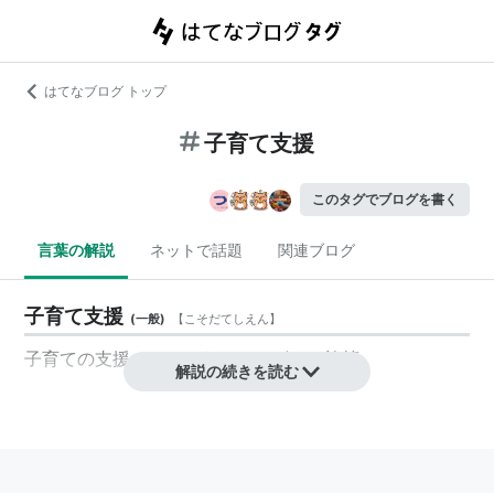
はてなブログ トップ
子育て支援
このタグでブログを書く
言葉の解説
ネットで話題
関連ブログ
子育て支援
(
一般
)
【
こそだてしえん
】
子育ての支援。そのようなサービスや施策。
解説の続きを読む