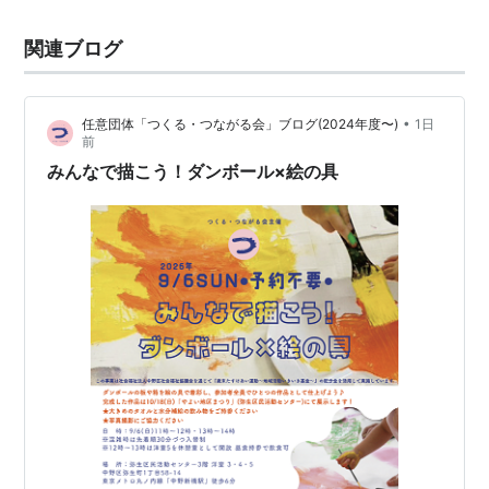
関連ブログ
•
任意団体「つくる・つながる会」ブログ(2024年度〜)
1日
前
みんなで描こう！ダンボール×絵の具