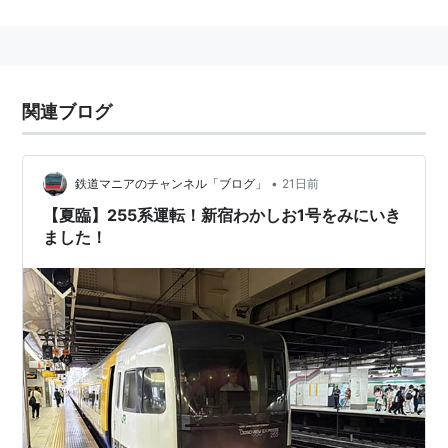
関連ブログ
•
鉄道マニアのチャンネル「ブログ」
21日前
【夏臨】255系運転！新宿わかしお1号をみにいき
ました！