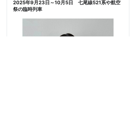
2025年9月23日～10月5日 七尾線521系や航空
祭の臨時列車