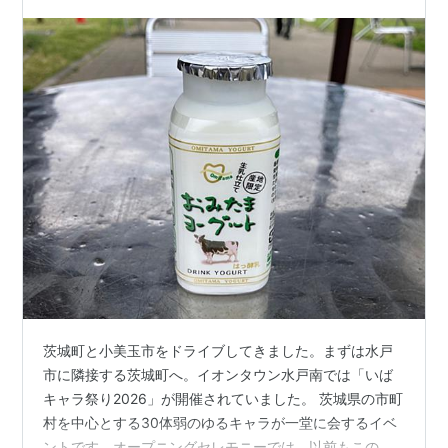
る件 空港チェックインと搭乗Q…
茨城町と小美玉市をドライブしてきました。まずは水戸
市に隣接する茨城町へ。イオンタウン水戸南では「いば
キャラ祭り2026」が開催されていました。 茨城県の市町
村を中心とする30体弱のゆるキャラが一堂に会するイベ
ントです。オープニングセレモニーでは、以前もこのブ