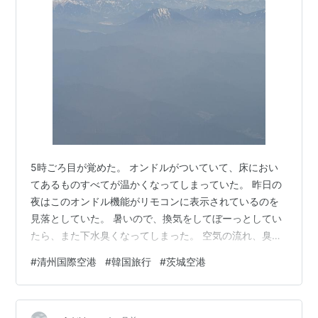
5時ごろ目が覚めた。 オンドルがついていて、床におい
てあるものすべてが温かくなってしまっていた。 昨日の
夜はこのオンドル機能がリモコンに表示されているのを
見落としていた。 暑いので、換気をしてぼーっとしてい
たら、また下水臭くなってしまった。 空気の流れ、臭気
の流れ、温度の変化、そういうことがまったくわからな
#
清州国際空港
#
韓国旅行
#
茨城空港
くなった。 ホテルの近くのパリバケで朝食を食べた。ス
ーパーで買い物もした。 ホテルをチェックアウトし、清
州国際空港に向かった。 バスで行こうと出発したのだ