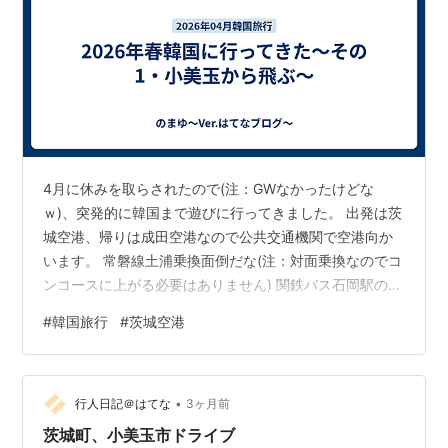
4月に休みを取らされたので(注：GWなかったけどな
ｗ)、突発的に韓国まで遊びに行ってきました。 出発は茨
城空港、帰りは成田空港なので公共交通機関で空港向か
います。 常磐線土浦乗換面倒だな(注：対面乗換なのでコ
ンコースに上がる必要はありません) 関鉄バス石岡駅の時
点で立ち客が出るほどの混雑でしたが、旧かしてつ区間
#
韓国旅行
#
茨城空港
でほぼ下車して空港までの旅客は自分含め3人でした。
茨城空港到着さくっとチェックイン。カウンターで申告
するとモバイルバッテリーの絶縁処理(ビニールテープで
•
端子塞ぐだけだけど)やってくれるので事前準備の必要な
行人日記＠はてな
3ヶ月前
かった。 茨城空港2階のドンキですでに韓国気分味わえ
茨城町、小美玉市ドライブ