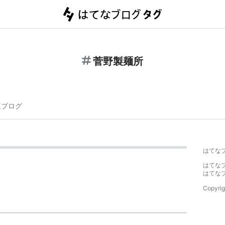
菅野製麺所
連ブログ
はてな
はてな
はてな
Copyrig