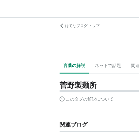
はてなブログ トップ
言葉の解説
ネットで話題
関
菅野製麺所
このタグの解説について
関連ブログ