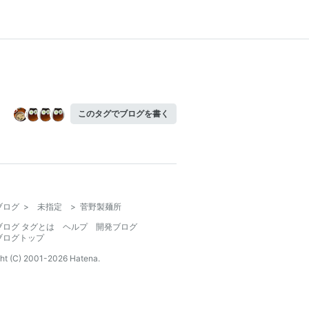
このタグでブログを書く
ブログ
>
未指定
>
菅野製麺所
ブログ タグとは
ヘルプ
開発ブログ
ブログトップ
ht (C) 2001-
2026
Hatena.