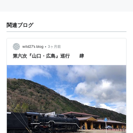
関連ブログ
•
wild27’s blog
3ヶ月前
第六次『山口・広島』巡行 肆